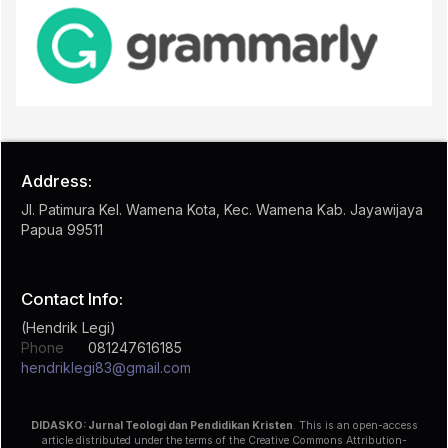
Address:
Jl. Patimura Kel. Wamena Kota, Kec. Wamena Kab. Jayawijaya
Papua 99511
Contact Info:
(Hendrik Legi)
Phone
081247616185
hendriklegi83@gmail.com
DIDASKO: Jurnal Teologi dan Pendidikan Kristen
. This is an open-access
article distributed under the terms of the Creative Commons Attribution-