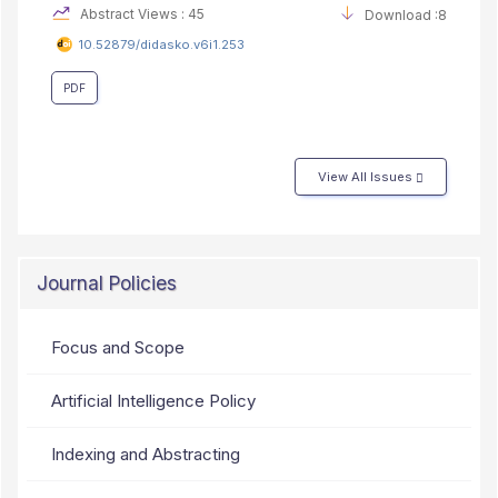
Abstract Views : 45
Download :8
10.52879/didasko.v6i1.253
PDF
View All Issues
Journal Policies
Focus and Scope
Artificial Intelligence Policy
Indexing and Abstracting