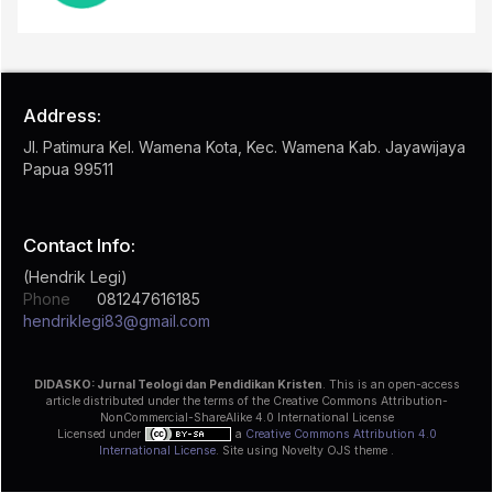
Address:
Jl. Patimura Kel. Wamena Kota, Kec. Wamena Kab. Jayawijaya
Papua 99511
Contact Info:
(Hendrik Legi)
Phone
081247616185
hendriklegi83@gmail.com
DIDASKO: Jurnal Teologi dan Pendidikan Kristen
. This is an open-access
article distributed under the terms of the Creative Commons Attribution-
NonCommercial-ShareAlike 4.0 International License
Licensed under
a
Creative Commons Attribution 4.0
International License
. Site using Novelty OJS theme .