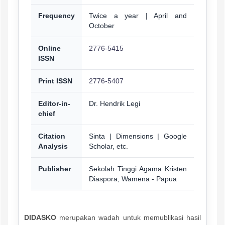
Frequency
Twice a year | April and
October
Online
2776-5415
ISSN
Print ISSN
2776-5407
Editor-in-
Dr. Hendrik Legi
chief
Citation
Sinta | Dimensions | Google
Analysis
Scholar, etc.
Publisher
Sekolah Tinggi Agama Kristen
Diaspora, Wamena - Papua
DIDASKO
merupakan wadah untuk memublikasi hasil