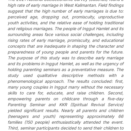
high rate of early marriage in West Kalimantan. Field findings
suggest that the high number of early marriages is due to:
perceived age, dropping out, promiscuity, unproductive
youth activities, and the relative ease of holding traditional
and religious marriages. The people of Inggut Hamlet and its
surrounding areas face various social challenges, including
rising rates of early marriage, promiscuity, and educational
concepts that are inadequate in shaping the character and
preparedness of young people and parents for the future.
The purpose of this study was to describe early marriage
and its problems in Inggut Hamlet, as well as the urgency of
holding parenting seminars as a preventative measure. The
study used qualitative descriptive methods with a
phenomenological approach. The results concluded: first,
many young couples in Inggut marry without the necessary
skills to care for, educate, and raise children. Second,
empowering parents on childcare through a five-day
Parenting Seminar and KKR (Spiritual Revival Service)
yielded significant results. Nearly all parents and children
(teenagers and youth) representing approximately 66
families (150 people) enthusiastically attended the event.
Third, seminar participants decided to send their children to