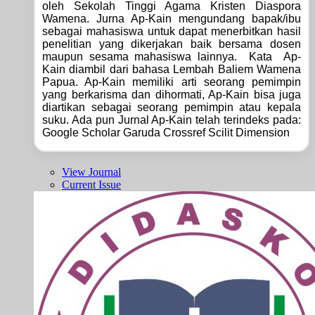
oleh Sekolah Tinggi Agama Kristen Diaspora
Wamena. Jurna Ap-Kain mengundang bapak/ibu
sebagai mahasiswa untuk dapat menerbitkan hasil
penelitian yang dikerjakan baik bersama dosen
maupun sesama mahasiswa lainnya. Kata Ap-
Kain diambil dari bahasa Lembah Baliem Wamena
Papua. Ap-Kain memiliki arti seorang pemimpin
yang berkarisma dan dihormati, Ap-Kain bisa juga
diartikan sebagai seorang pemimpin atau kepala
suku. Ada pun Jurnal Ap-Kain telah terindeks pada:
Google Scholar Garuda Crossref Scilit Dimension
View Journal
Current Issue