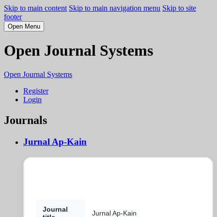
Skip to main content
Skip to main navigation menu
Skip to site
footer
Open Menu
Open Journal Systems
Open Journal Systems
Register
Login
Journals
Jurnal Ap-Kain
Jurnal Ap-Kain
Journal
Jurnal Ap-Kain
title