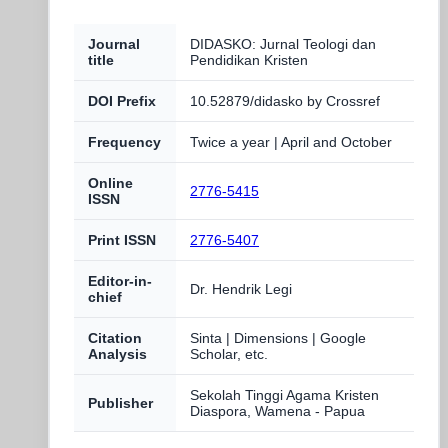
Journal
DIDASKO: Jurnal Teologi dan
title
Pendidikan Kristen
DOI Prefix
10.52879/didasko by Crossref
Frequency
Twice a year | April and October
Online
2776-5415
ISSN
Print ISSN
2776-5407
Editor-in-
Dr. Hendrik Legi
chief
Citation
Sinta | Dimensions | Google
Analysis
Scholar, etc.
Sekolah Tinggi Agama Kristen
Publisher
Diaspora, Wamena - Papua